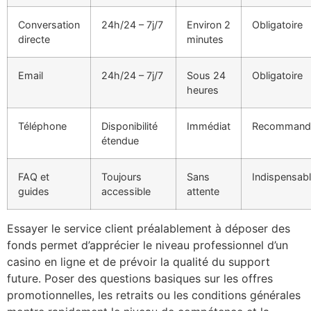
Conversation
24h/24 – 7j/7
Environ 2
Obligatoire
directe
minutes
Email
24h/24 – 7j/7
Sous 24
Obligatoire
heures
Téléphone
Disponibilité
Immédiat
Recommand
étendue
FAQ et
Toujours
Sans
Indispensab
guides
accessible
attente
Essayer le service client préalablement à déposer des
fonds permet d’apprécier le niveau professionnel d’un
casino en ligne et de prévoir la qualité du support
future. Poser des questions basiques sur les offres
promotionnelles, les retraits ou les conditions générales