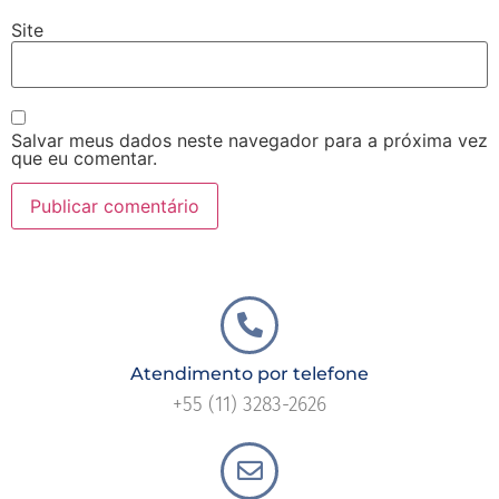
Site
Salvar meus dados neste navegador para a próxima vez
que eu comentar.
Atendimento por telefone
+55 (11) 3283-2626