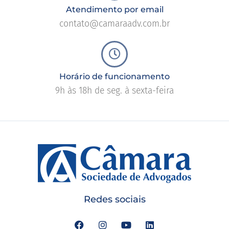
Atendimento por email
contato@camaraadv.com.br
Horário de funcionamento
9h às 18h de seg. à sexta-feira
Redes sociais