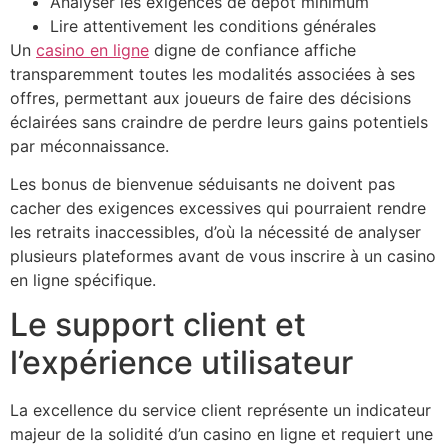
Analyser les exigences de dépôt minimum
Lire attentivement les conditions générales
Un
casino en ligne
digne de confiance affiche
transparemment toutes les modalités associées à ses
offres, permettant aux joueurs de faire des décisions
éclairées sans craindre de perdre leurs gains potentiels
par méconnaissance.
Les bonus de bienvenue séduisants ne doivent pas
cacher des exigences excessives qui pourraient rendre
les retraits inaccessibles, d’où la nécessité de analyser
plusieurs plateformes avant de vous inscrire à un casino
en ligne spécifique.
Le support client et
l’expérience utilisateur
La excellence du service client représente un indicateur
majeur de la solidité d’un casino en ligne et requiert une