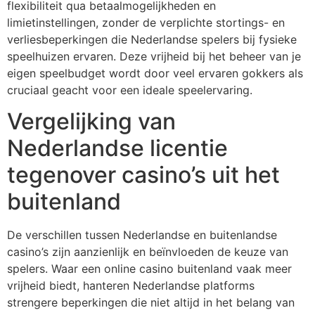
flexibiliteit qua betaalmogelijkheden en
limietinstellingen, zonder de verplichte stortings- en
verliesbeperkingen die Nederlandse spelers bij fysieke
speelhuizen ervaren. Deze vrijheid bij het beheer van je
eigen speelbudget wordt door veel ervaren gokkers als
cruciaal geacht voor een ideale speelervaring.
Vergelijking van
Nederlandse licentie
tegenover casino’s uit het
buitenland
De verschillen tussen Nederlandse en buitenlandse
casino’s zijn aanzienlijk en beïnvloeden de keuze van
spelers. Waar een online casino buitenland vaak meer
vrijheid biedt, hanteren Nederlandse platforms
strengere beperkingen die niet altijd in het belang van