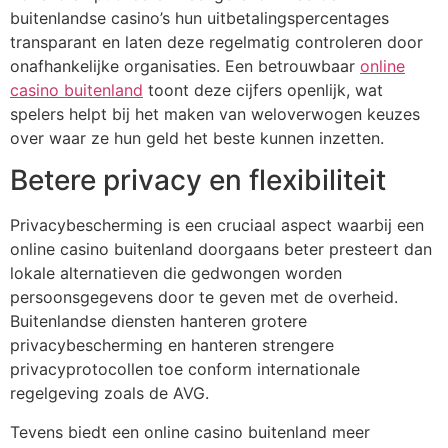
buitenlandse casino’s hun uitbetalingspercentages
transparant en laten deze regelmatig controleren door
onafhankelijke organisaties. Een betrouwbaar
online
casino buitenland
toont deze cijfers openlijk, wat
spelers helpt bij het maken van weloverwogen keuzes
over waar ze hun geld het beste kunnen inzetten.
Betere privacy en flexibiliteit
Privacybescherming is een cruciaal aspect waarbij een
online casino buitenland doorgaans beter presteert dan
lokale alternatieven die gedwongen worden
persoonsgegevens door te geven met de overheid.
Buitenlandse diensten hanteren grotere
privacybescherming en hanteren strengere
privacyprotocollen toe conform internationale
regelgeving zoals de AVG.
Tevens biedt een online casino buitenland meer