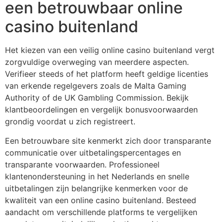
een betrouwbaar online
casino buitenland
Het kiezen van een veilig online casino buitenland vergt
zorgvuldige overweging van meerdere aspecten.
Verifieer steeds of het platform heeft geldige licenties
van erkende regelgevers zoals de Malta Gaming
Authority of de UK Gambling Commission. Bekijk
klantbeoordelingen en vergelijk bonusvoorwaarden
grondig voordat u zich registreert.
Een betrouwbare site kenmerkt zich door transparante
communicatie over uitbetalingspercentages en
transparante voorwaarden. Professioneel
klantenondersteuning in het Nederlands en snelle
uitbetalingen zijn belangrijke kenmerken voor de
kwaliteit van een online casino buitenland. Besteed
aandacht om verschillende platforms te vergelijken