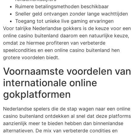
Ruimere betalingsmethoden beschikbaar
Sneller geld ontvangen zonder lange wachttijden
Toegang tot unieke live gaming ervaringen
Voor talrijke Nederlandse gokkers is de keuze voor een
online casino buitenland daarom een natuurlijke keuze,
omdat ze hiermee profiteren van verbeterde
speelcondities en een online casino buitenland hen
grotere voordelen biedt.
Voornaamste voordelen van
internationale online
gokplatformen
Nederlandse spelers die de stap wagen naar een online
casino buitenland ontdekken al snel dat deze platforms
aanzienlijk meer te bieden hebben dan binnenlandse
alternatieven. De mix van verbeterde condities en