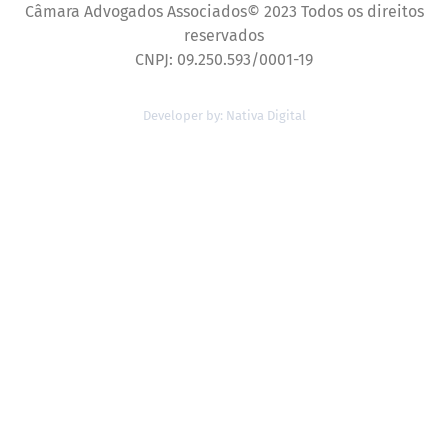
Câmara Advogados Associados© 2023 Todos os direitos
reservados
CNPJ: 09.250.593/0001-19
Developer by:
Nativa Digital