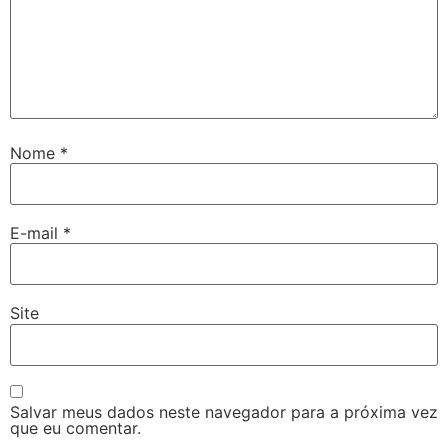
Nome
*
E-mail
*
Site
Salvar meus dados neste navegador para a próxima vez
que eu comentar.