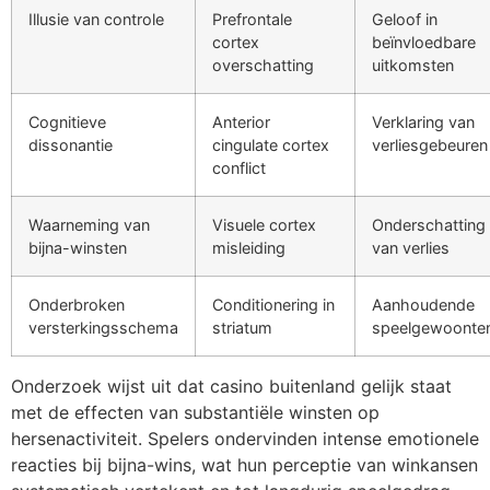
Illusie van controle
Prefrontale
Geloof in
cortex
beïnvloedbare
overschatting
uitkomsten
Cognitieve
Anterior
Verklaring van
dissonantie
cingulate cortex
verliesgebeuren
conflict
Waarneming van
Visuele cortex
Onderschatting
bijna-winsten
misleiding
van verlies
Onderbroken
Conditionering in
Aanhoudende
versterkingsschema
striatum
speelgewoonte
Onderzoek wijst uit dat casino buitenland gelijk staat
met de effecten van substantiële winsten op
hersenactiviteit. Spelers ondervinden intense emotionele
reacties bij bijna-wins, wat hun perceptie van winkansen