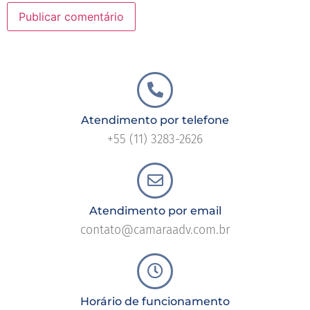
Atendimento por telefone
+55 (11) 3283-2626
Atendimento por email
contato@camaraadv.com.br
Horário de funcionamento