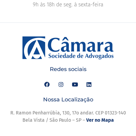
9h às 18h de seg. à sexta-feira
Redes sociais
Nossa Localização
R. Ramon Penharrúbia, 130, 17o andar. CEP 01323-140
Bela Vista / São Paulo – SP –
Ver no Mapa