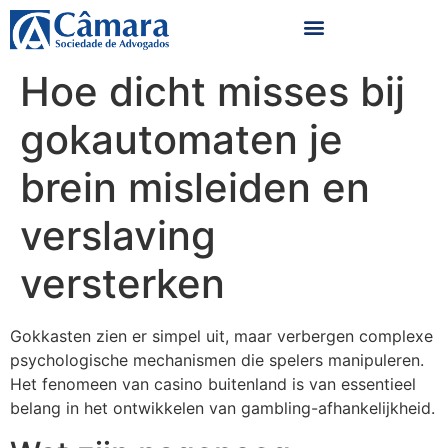
Hoe dicht misses bij
gokautomaten je
brein misleiden en
verslaving
versterken
Gokkasten zien er simpel uit, maar verbergen complexe
psychologische mechanismen die spelers manipuleren.
Het fenomeen van casino buitenland is van essentieel
belang in het ontwikkelen van gambling-afhankelijkheid.