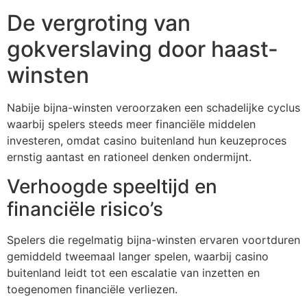
De vergroting van
gokverslaving door haast-
winsten
Nabije bijna-winsten veroorzaken een schadelijke cyclus
waarbij spelers steeds meer financiële middelen
investeren, omdat casino buitenland hun keuzeproces
ernstig aantast en rationeel denken ondermijnt.
Verhoogde speeltijd en
financiële risico’s
Spelers die regelmatig bijna-winsten ervaren voortduren
gemiddeld tweemaal langer spelen, waarbij casino
buitenland leidt tot een escalatie van inzetten en
toegenomen financiële verliezen.