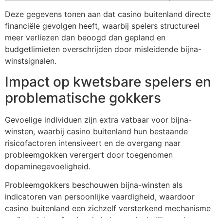
Deze gegevens tonen aan dat casino buitenland directe
financiële gevolgen heeft, waarbij spelers structureel
meer verliezen dan beoogd dan gepland en
budgetlimieten overschrijden door misleidende bijna-
winstsignalen.
Impact op kwetsbare spelers en
problematische gokkers
Gevoelige individuen zijn extra vatbaar voor bijna-
winsten, waarbij casino buitenland hun bestaande
risicofactoren intensiveert en de overgang naar
probleemgokken verergert door toegenomen
dopaminegevoeligheid.
Probleemgokkers beschouwen bijna-winsten als
indicatoren van persoonlijke vaardigheid, waardoor
casino buitenland een zichzelf versterkend mechanisme