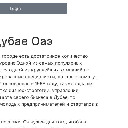
Login
Дубае Оаэ
В городе есть достаточное количество
 уровне.Одной из самых популярных
яется одной из крупнейших компаний по
ированные специалисты, которые помогут
 основанная в 1998 году, также одна из
ке бизнес-стратегии, управлении
арта своего бизнеса в Дубае, то
е молодых предпринимателей и стартапов в
 посылки. Он нужен для того, чтобы в