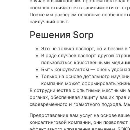
случае возникновения проблем почтовая с
посылок отличаются в зависимости от стр
Позже мы разберем основные особенности
наилучший опыт.
Решения Sorp
Это не только паспорт, но и безвиз в
В ряде случаев паспорт другой стра
пользоваться качественными медицин
Быть консультантом — очень удобная
Только на основе детального изучени
компания может сформировать жизне
В сотрудничестве с опытными местными а
органах, обеспечивая защиту ваших прав 
своевременного и грамотного подхода. М
Предоставление вам услуг на основе ваше
консалтинговой компании, они позволяют 
эффективного управления временем. SOKOT