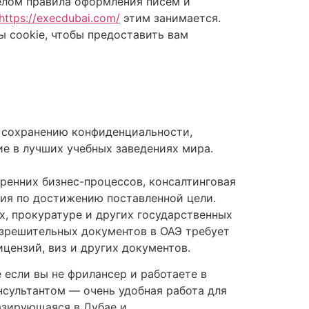
целом правила оформления писем и
https://execdubai.com/
этим занимается.
 cookie, чтобы предоставить вам
, сохранению конфиденциальности,
е в лучших учебных заведениях мира.
тренних бизнес-процессов, консалтинговая
ия по достижению поставленной цели.
, прокуратуре и других государственных
азрешительных документов в ОАЭ требует
ензий, виз и других документов.
 если вы не фрилансер и работаете в
нсультантом — очень удобная работа для
базирующаяся в Дубае и