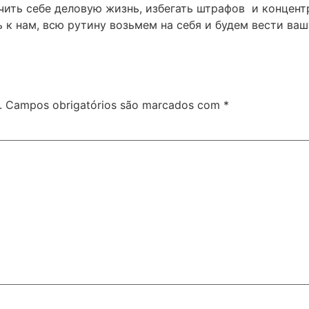
ить себе деловую жизнь, избегать штрафов и концентр
 к нам, всю рутину возьмем на себя и будем вести ва
.
Campos obrigatórios são marcados com
*