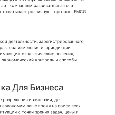
гает компаниям развиваться за счет
ыт охватывает розничную торговлю, FMCG
кой деятельности, зарегистрированного
арактера изменения и юрисдикции.
нимающим стратегические решения,
 экономический контроль и способы
ка Для Бизнеса
 разрешения и лицензии, для
ы сэкономим ваше время на поиск всех
туации с точки зрения задач, цены и