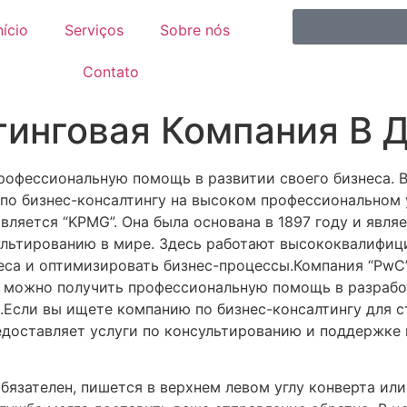
nício
Serviços
Sobre nós
Contato
инговая Компания В 
профессиональную помощь в развитии своего бизнеса. 
 по бизнес-консалтингу на высоком профессиональном
вляется “KPMG”. Она была основана в 1897 году и явл
ультированию в мире. Здесь работают высококвалифиц
еса и оптимизировать бизнес-процессы.Компания “PwC”,
ь можно получить профессиональную помощь в разработ
Если вы ищете компанию по бизнес-консалтингу для ст
 предоставляет услуги по консультированию и поддержк
бязателен, пишется в верхнем левом углу конверта или