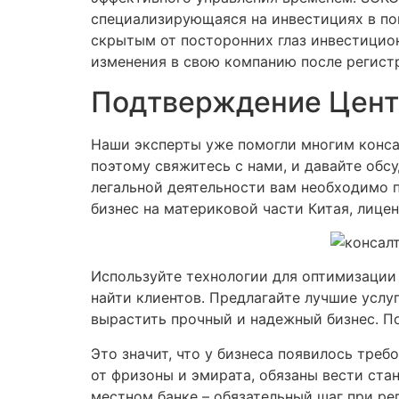
специализирующаяся на инвестициях в пог
скрытым от посторонних глаз инвестицион
изменения в свою компанию после регист
Подтверждение Цент
Наши эксперты уже помогли многим конса
поэтому свяжитесь с нами, и давайте обс
легальной деятельности вам необходимо п
бизнес на материковой части Китая, лице
Используйте технологии для оптимизации
найти клиентов. Предлагайте лучшие услуг
вырастить прочный и надежный бизнес. По
Это значит, что у бизнеса появилось треб
от фризоны и эмирата, обязаны вести ста
местном банке – обязательный шаг при ре