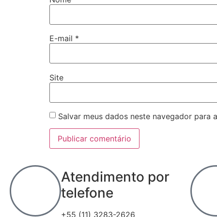
E-mail
*
Site
Salvar meus dados neste navegador para a
Atendimento por
telefone
+55 (11) 3283-2626