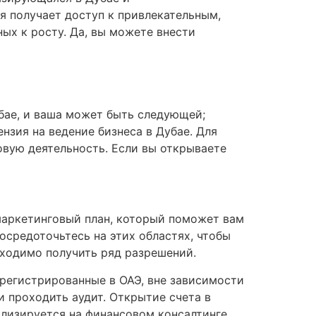
я получает доступ к привлекательным,
ых к росту. Да, вы можете внести
бае, и ваша может быть следующей;
нзия на ведение бизнеса в Дубае. Для
овую деятельность. Если вы открываете
маркетинговый план, который поможет вам
осредоточьтесь на этих областях, чтобы
бходимо получить ряд разрешений.
зарегистрированные в ОАЭ, вне зависимости
и проходить аудит. Открытие счета в
ализируется на финансовом консалтинге,