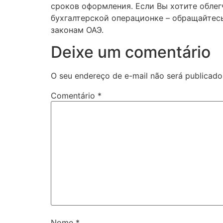
сроков оформления. Если Вы хотите облегч
бухгалтерской операционке – обращайтесь
законам ОАЭ.
Deixe um comentário
O seu endereço de e-mail não será publicado
Comentário
*
Nome
*