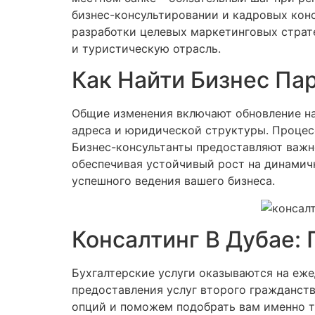
бизнес-консультировании и кадровых консу
разработки целевых маркетинговых страт
и туристическую отрасль.
Как Найти Бизнес Па
Общие изменения включают обновление на
адреса и юридической структуры. Процесс
Бизнес-консультанты предоставляют важ
обеспечивая устойчивый рост на динами
успешного ведения вашего бизнеса.
Консалтинг В Дубае:
Бухгалтерские услуги оказываются на еж
предоставления услуг второго гражданств
опций и поможем подобрать вам именно то